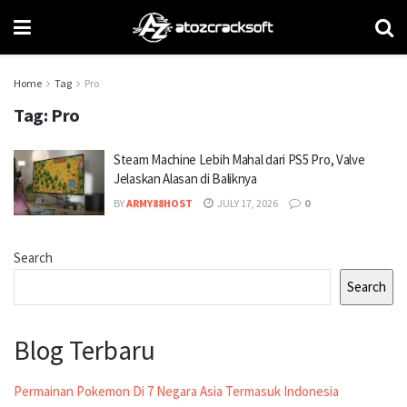
Home
Tag
Pro
Tag:
Pro
Steam Machine Lebih Mahal dari PS5 Pro, Valve
Jelaskan Alasan di Baliknya
BY
ARMY88HOST
JULY 17, 2026
0
Search
Search
Blog Terbaru
Permainan Pokemon Di 7 Negara Asia Termasuk Indonesia