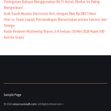
Peringatan Bahaya Menggunakan Wi-Fi Hotel, Modus Ini Paling
Mengerikan!
Arab Saudi Akuisisi Electronic Arts dengan Nilai Rp 982 Triliun
Onic vs Team Liquid, Pertandingan Menentukan antara Falcons dan
Omega
Kode Redeem Wuthering Waves 3.4 Terbaru 30 Mei 2026 Klaim 300
Astrite Gratis
Sample Page
© 2026
atozcracksoft.com
. All Rights Reserved.>.