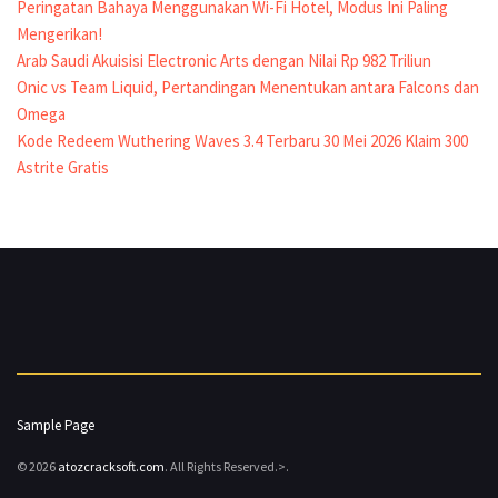
Peringatan Bahaya Menggunakan Wi-Fi Hotel, Modus Ini Paling
Mengerikan!
Arab Saudi Akuisisi Electronic Arts dengan Nilai Rp 982 Triliun
Onic vs Team Liquid, Pertandingan Menentukan antara Falcons dan
Omega
Kode Redeem Wuthering Waves 3.4 Terbaru 30 Mei 2026 Klaim 300
Astrite Gratis
Sample Page
© 2026
atozcracksoft.com
. All Rights Reserved.>.