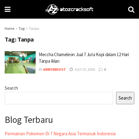
Home
Tag
Tanpa
Tag:
Tanpa
Meccha Chameleon Jual 7 Juta Kopi dalam 12 Hari
Tanpa Iklan
BY
ARMY88HOST
JULY 15, 2026
0
Search
Search
Blog Terbaru
Permainan Pokemon Di 7 Negara Asia Termasuk Indonesia